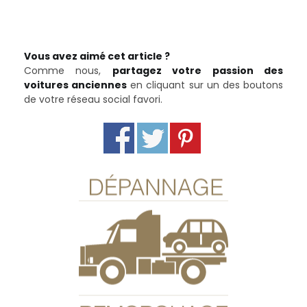
Vous avez aimé cet article ?
Comme nous,
partagez votre passion des
voitures anciennes
en cliquant sur un des boutons
de votre réseau social favori.
Dépannage
Eloigné de l’atelier ?
En panne ou immobilisé ?
Nous pouvons allez chercher votre véhicule sur
un plateau-remorque.
Contactez-nous