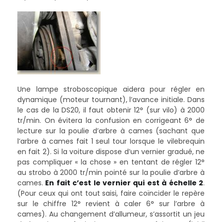
Une lampe stroboscopique aidera pour régler en
dynamique (moteur tournant), l’avance initiale. Dans
le cas de la DS20, il faut obtenir 12° (sur vilo) à 2000
tr/min. On évitera la confusion en corrigeant 6° de
lecture sur la poulie d’arbre à cames (sachant que
l’arbre à cames fait 1 seul tour lorsque le vilebrequin
en fait 2). Si la voiture dispose d’un vernier gradué, ne
pas compliquer « la chose » en tentant de régler 12°
au strobo à 2000 tr/min pointé sur la poulie d’arbre à
cames.
En fait c’est le vernier qui est à échelle 2
.
(Pour ceux qui ont tout saisi, faire coïncider le repère
sur le chiffre 12° revient à caler 6° sur l’arbre à
cames). Au changement d’allumeur, s’assortit un jeu