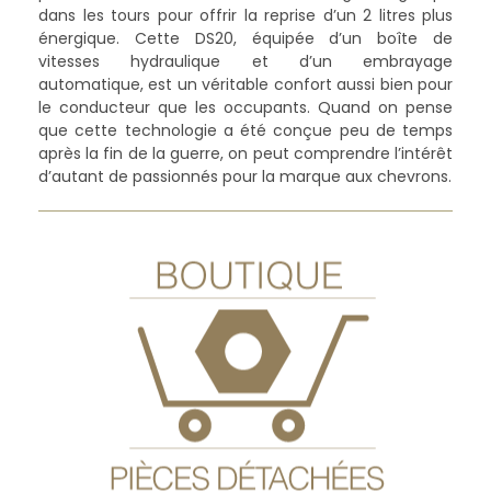
dans les tours pour offrir la reprise d’un 2 litres plus
énergique. Cette DS20, équipée d’un boîte de
vitesses hydraulique et d’un embrayage
automatique, est un véritable confort aussi bien pour
le conducteur que les occupants. Quand on pense
que cette technologie a été conçue peu de temps
après la fin de la guerre, on peut comprendre l’intérêt
d’autant de passionnés pour la marque aux chevrons.
Boutique en ligne
Vous avez besoin de pièces détachées pour
réparer votre véhicule ancien ?
Visitez notre
boutique en ligne