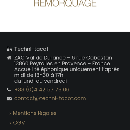
Techni-tacot
ZAC Val de Durance – 6 rue Cabestan
13860 Peyrolles en Provence – France
Accueil téléphonique uniquement l’après
midi de 13h30 à 17h
du lundi au vendredi
+33 (0)4 42 57 79 06
contact@techni-tacot.com
Mentions légales
CGV