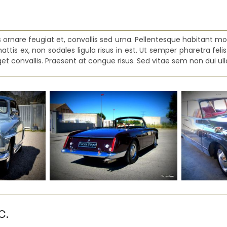
ornare feugiat et, convallis sed urna. Pellentesque habitant mo
tis ex, non sodales ligula risus in est. Ut semper pharetra felis 
t convallis. Praesent at congue risus. Sed vitae sem non dui ulla
c.