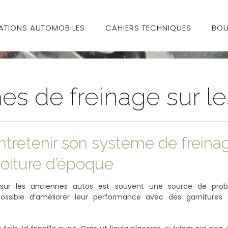
ATIONS AUTOMOBILES
CAHIERS TECHNIQUES
BOU
es de freinage sur l
ntretenir son système de freina
voiture d’époque
 sur les anciennes autos est souvent une source de probl
possible d’améliorer leur performance avec des garnitures