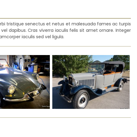
rbi tristique senectus et netus et malesuada fames ac turpis
vel dapibus. Cras viverra iaculis felis sit amet ornare. Integer
mcorper iaculis sed vel ligula.