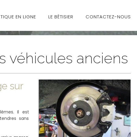
TIQUE EN LIGNE
LE BÊTISIER
CONTACTEZ-NOUS
es véhicules anciens
ge sur
èmes. Il est
 tendres sans