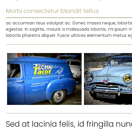
Morbi consectetur blandit tellus
ac accumsan risus volutpat ac. Donec massa neque, lobortis 
egestas. In sagittis, mauris a malesuada lobortis, mi ipsum mat
lobortis pharetra aliquet. Fusce ultrices elementum metus ege
Sed at lacinia felis, id fringilla nun