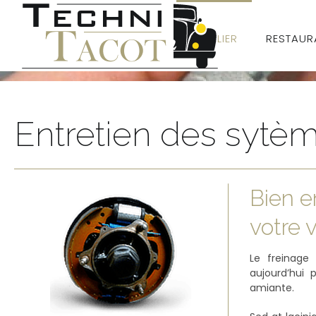
L’ATELIER
RESTAUR
Entretien des sytèm
Bien e
votre 
Le freinage
aujourd’hui 
amiante.