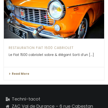
RESTAURATION FIAT 1500 CABRIOLET
Le Fiat 1500 cabriolet sobre & élégant Sorti d’un [...]
Read More
Techni-tacot
ZAC Val de Durance – 6 rue Cabestan