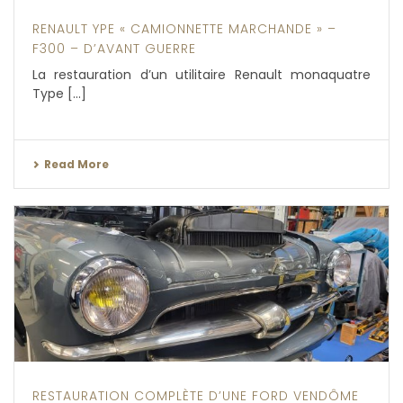
RENAULT YPE « CAMIONNETTE MARCHANDE » –
F300 – D’AVANT GUERRE
La restauration d’un utilitaire Renault monaquatre
Type [...]
Read More
RESTAURATION COMPLÈTE D’UNE FORD VENDÔME