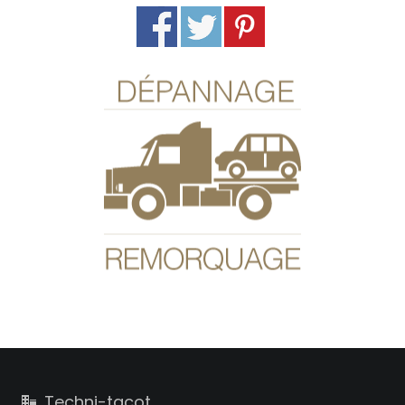
Dépannage
Eloigné de l’atelier ?
En panne ou immobilisé ?
Nous pouvons allez chercher votre véhicule sur
un plateau-remorque.
Contactez-nous
Techni-tacot