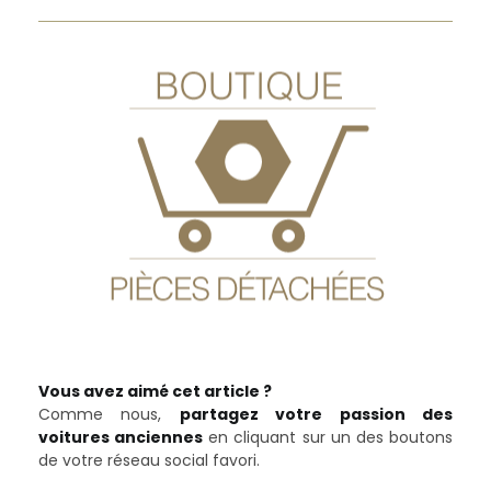
Boutique en ligne
Vous avez besoin de pièces détachées pour
réparer votre véhicule ancien ?
Visitez notre
boutique en ligne
Vous avez aimé cet article ?
Comme nous,
partagez votre passion des
voitures anciennes
en cliquant sur un des boutons
de votre réseau social favori.