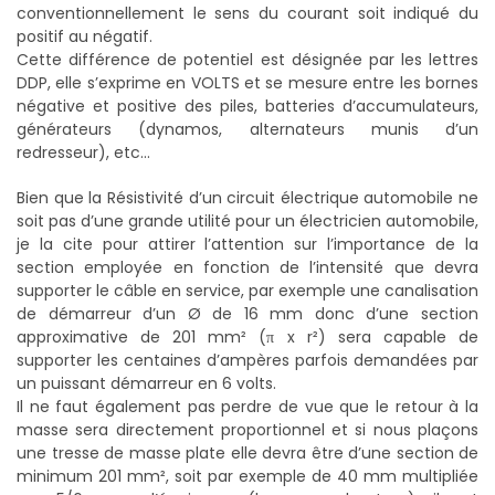
conventionnellement le sens du courant soit indiqué du
positif au négatif.
Cette différence de potentiel est désignée par les lettres
DDP, elle s’exprime en VOLTS et se mesure entre les bornes
négative et positive des piles, batteries d’accumulateurs,
générateurs (dynamos, alternateurs munis d’un
redresseur), etc…
Bien que la Résistivité d’un circuit électrique automobile ne
soit pas d’une grande utilité pour un électricien automobile,
je la cite pour attirer l’attention sur l’importance de la
section employée en fonction de l’intensité que devra
supporter le câble en service, par exemple une canalisation
de démarreur d’un Ø de 16 mm donc d’une section
approximative de 201 mm² (π x r²) sera capable de
supporter les centaines d’ampères parfois demandées par
un puissant démarreur en 6 volts.
Il ne faut également pas perdre de vue que le retour à la
masse sera directement proportionnel et si nous plaçons
une tresse de masse plate elle devra être d’une section de
minimum 201 mm², soit par exemple de 40 mm multipliée