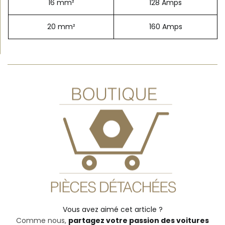
16 mm²
128 Amps
20 mm²
160 Amps
Boutique en ligne
Vous avez besoin de pièces détachées pour réparer
votre véhicule ancien ?
Visitez notre boutique
Vous avez aimé cet article ?
Comme nous,
partagez votre passion des voitures