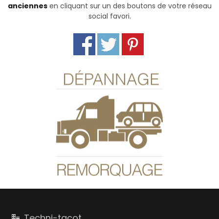
anciennes
en cliquant sur un des boutons de votre réseau
social favori.
Dépannage
Éloigné de l’atelier ?
En panne ou immobilisé ?
Nous pouvons allez chercher votre véhicule sur un
plateau-remorque.
Contactez-nous
Techni-tacot