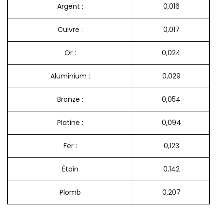
Argent :
0,016
Cuivre :
0,017
Or :
0,024
Aluminium :
0,029
Bronze :
0,054
Platine :
0,094
Fer :
0,123
Étain
0,142
Plomb
0,207