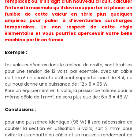
remplacez ou, s’il s’agit d’un nouveau circuit, calculer
l’intensité maximale qu’il devra supporter et placer un
fusible de cette valeur en série plus quelques
ampères pour palier à d’éventuelles surcharges
temporaires. Le non respect de cette règle
élémentaire et vous pourriez apercevoir votre belle
machine partir en fumée.
Exemple :
Les valeurs décrites dans le tableau de droite, sont établies
pour une tension de 12 volts, par exemple, avec un câble
de 1 mm² on constate qu’il peut supporter une I de 8 A, ce
qui nous donne une puissance de : 12 x 8 = 96 W.
Pour un équipement en 6 volts, la puissance tolérée pour le
même câble de 1 mm², ne sera plus que de : 6 x 8 = 48 W.
Conclusions :
pour une puissance identique (96 W) il sera nécessaire de
doubler la section en utilisation 6 volts, soit 2 mm² pour
éviter la surchauffe du câble et un mauvais rendement de