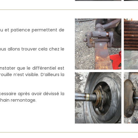
eau et patience permettent de
us allons trouver cela chez le
tater que le différentiel est
le n’est visible. D’ailleurs la
cessaire après avoir dévissé la
ochain remontage.