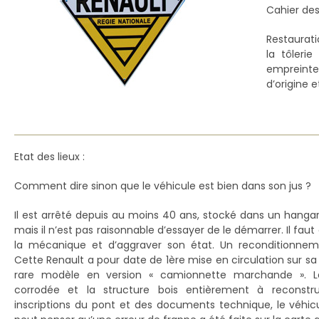
Cahier des
Restaurati
la tôleri
empreinte
d’origine 
Etat des lieux :
Comment dire sinon que le véhicule est bien dans son jus ?
Il est arrêté depuis au moins 40 ans, stocké dans un hanga
mais il n’est pas raisonnable d’essayer de le démarrer. Il fau
la mécanique et d’aggraver son état. Un reconditionnem
Cette Renault a pour date de 1ère mise en circulation sur sa
rare modèle en version « camionnette marchande ». La
corrodée et la structure bois entièrement à reconstru
inscriptions du pont et des documents technique, le véhic