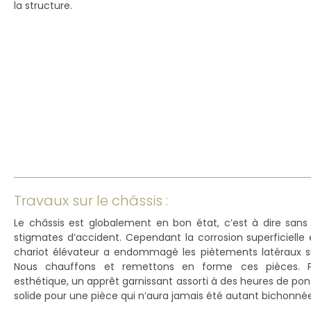
la structure.
Travaux sur le châssis :
Le châssis est globalement en bon état, c’est à dire sans
stigmates d’accident. Cependant la corrosion superficiell
chariot élévateur a endommagé les piètements latéraux s
Nous chauffons et remettons en forme ces pièces. P
esthétique, un apprêt garnissant assorti à des heures de po
solide pour une pièce qui n’aura jamais été autant bichonnée