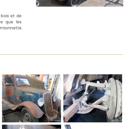
 bois et de
re que les
amionnette