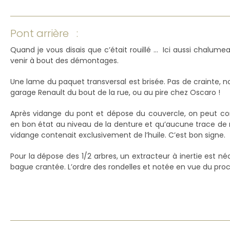
Pont arrière :
Quand je vous disais que c’était rouillé … Ici aussi chalum
venir à bout des démontages.
Une lame du paquet transversal est brisée. Pas de crainte, no
garage Renault du bout de la rue, ou au pire chez Oscaro !
Après vidange du pont et dépose du couvercle, on peut cons
en bon état au niveau de la denture et qu’aucune trace de rouil
vidange contenait exclusivement de l’huile. C’est bon signe.
Pour la dépose des 1/2 arbres, un extracteur à inertie est né
bague crantée. L’ordre des rondelles et notée en vue du pr