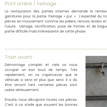
Pont arrière / freinage :
La restauration des parties internes demande la remis
garnitures pour la partie freinage « pur ». L’essentiel du tr
pièces en mouvement comme les paliers, renvois, leviers et 
l’usure. Usinage, rectification, pose de frettes et de bag
partie difficile mais intéressante de cette phase.
Train avant :
Démontage complet et cela va nous
occuper un bon bout de temps. Très
rapidement, on va s’apercevoir que le
véhicule a servi et plus que servi. Il a dû
être amorti tant certaines pièces sont
usées sérieusement.
Ensuite, nous décapons toutes ces pièces.
C’est à ce stade que souvent les bonnes