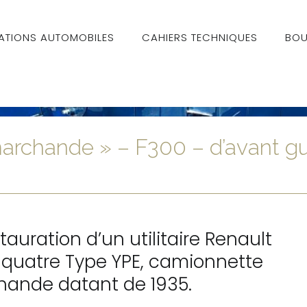
ATIONS AUTOMOBILES
CAHIERS TECHNIQUES
BOU
archande » – F300 – d’avant gu
tauration d’un utilitaire Renault
uatre Type YPE, camionnette
ande datant de 1935.