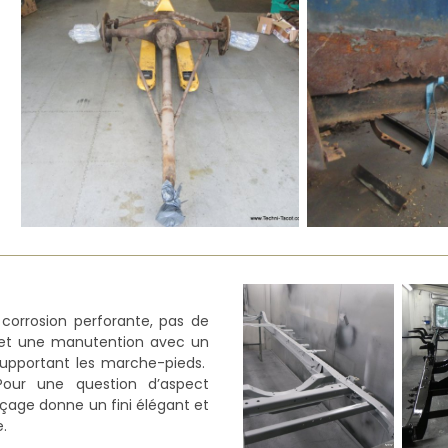
 corrosion perforante, pas de
e et une manutention avec un
upportant les marche-pieds.
our une question d’aspect
nçage donne un fini élégant et
.