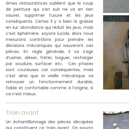
âmes restauratrices oublient que le coup
de peinture qui s’en suit ne va en rien
sauver, supprimer l’usure et les jeux
conséquents. Certes il y a bien la graisse
en sur abondance qui réduit les jeux, mais
c’est éphémère. soyons lucide. Alors nous
mesurons contrôlons pour prendre les
décisions mécaniques qui sauveront ces
pièces. En règle générale, il va s’agir
d’usiner, aléser, fréter, baguer, recharger
par soudure, surfacer etc. Ces phases
sont couteuses car conséquentes, mais
c’est ainsi que la vieille mécanique va
retrouver un fonctionnement durable,
fiable et confortable comme à l’origine, si
ce n’est mieux.
Train avant :
Un échantillonnage des pièces décapées
qui constituent ce train avant. On pourra