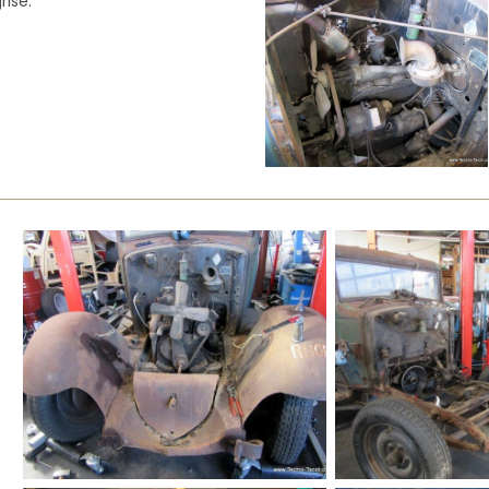
rise.