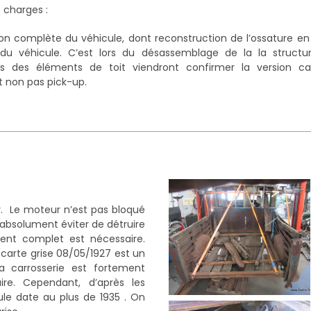
 charges :
on complète du véhicule, dont reconstruction de l’ossature en
e du véhicule. C’est lors du désassemblage de la la structu
s des éléments de toit viendront confirmer la version c
et non pas pick-up.
r. Le moteur n’est pas bloqué
t absolument éviter de détruire
ent complet est nécessaire.
 carte grise 08/05/1927 est un
 carrosserie est fortement
ire. Cependant, d’après les
ule date au plus de 1935 . On